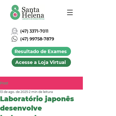
(47) 3371-7011
(47) 99758-7879
Resultado de Exames
Acesse a Loja Virtual
Post
13 de ago. de 2025
2 min de leitura
Laboratório japonês
desenvolve