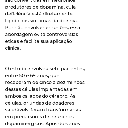
são convertidas em neurônios 
produtores de dopamina, cuja 
deficiência está diretamente 
ligada aos sintomas da doença. 
Por não envolver embriões, essa 
abordagem evita controvérsias 
éticas e facilita sua aplicação 
clínica.
O estudo envolveu sete pacientes, 
entre 50 e 69 anos, que 
receberam de cinco a dez milhões 
dessas células implantadas em 
ambos os lados do cérebro. As 
células, oriundas de doadores 
saudáveis, foram transformadas 
em precursores de neurônios 
dopaminérgicos. Após dois anos 