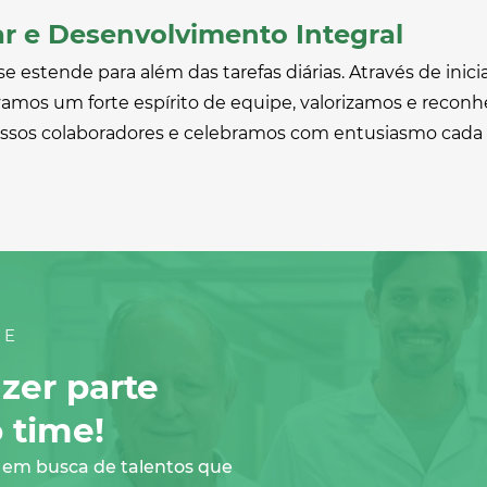
r e Desenvolvimento Integral
se estende para além das tarefas diárias. Através de inici
ivamos um forte espírito de equipe, valorizamos e reco
ossos colaboradores e celebramos com entusiasmo cada v
SE
zer parte
 time!
em busca de talentos que