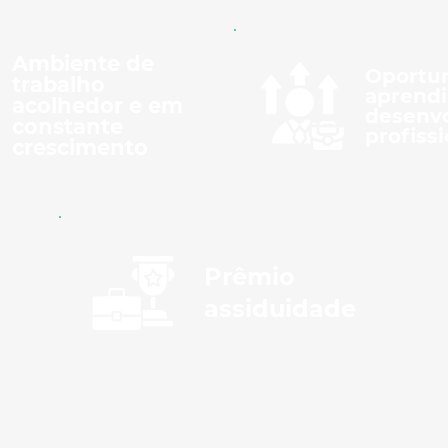
Ambiente de
Oportu
trabalho
aprendi
acolhedor e em
desenv
constante
profissi
crescimento
Prêmio
assiduidade