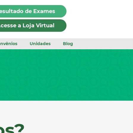
esultado de Exames
cesse a Loja Virtual
nvênios
Unidades
Blog
os?