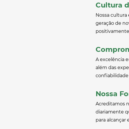
Cultura 
Nossa cultura
geração de no
positivamente 
Compromi
A excelência e
além das expe
confiabilidad
Nossa Fo
Acreditamos n
diariamente qu
para alcançar 