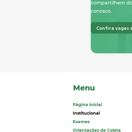
compartilhem dos
conosco.
Confira vagas 
Menu
Página inicial
Institucional
Exames
Orientações de Coleta