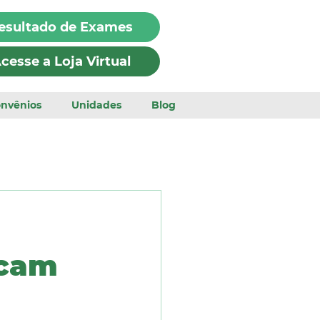
esultado de Exames
cesse a Loja Virtual
nvênios
Unidades
Blog
ocam