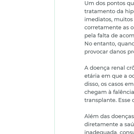
Um dos pontos que
tratamento da hip
imediatos, muitos
corretamente as or
pela falta de aco
No entanto, quand
provocar danos pr
A doença renal cr
etária em que a o
disso, os casos e
chegam à falência 
transplante. Esse 
Além das doenças 
diretamente a saú
inadequada, cons