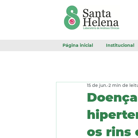
Página inicial
Institucional
15 de jun.
2 min de leit
Doença 
hiperte
os rins