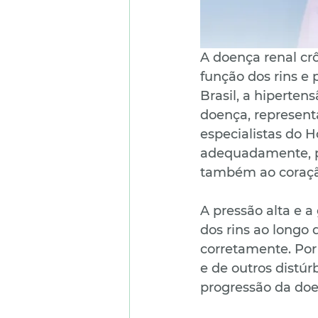
A doença renal crô
função dos rins e
Brasil, a hipertens
doença, represent
especialistas do 
adequadamente, p
também ao coração
A pressão alta e a
dos rins ao longo
corretamente. Por 
e de outros distúr
progressão da doe