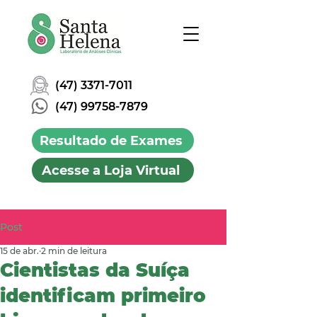
(47) 3371-7011
(47) 99758-7879
Resultado de Exames
Acesse a Loja Virtual
Post
15 de abr.
2 min de leitura
Cientistas da Suíça
identificam primeiro