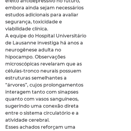
efeito antidepressivo no futuro, 
embora ainda sejam necessários 
estudos adicionais para avaliar 
segurança, toxicidade e 
viabilidade clínica.
A equipe do Hospital Universitário 
de Lausanne investiga há anos a 
neurogênese adulta no 
hipocampo. Observações 
microscópicas revelaram que as 
células-tronco neurais possuem 
estruturas semelhantes a 
“árvores”, cujos prolongamentos 
interagem tanto com sinapses 
quanto com vasos sanguíneos, 
sugerindo uma conexão direta 
entre o sistema circulatório e a 
atividade cerebral.
Esses achados reforçam uma 